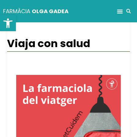
FARMÀCIA
OLGA GADEA
Abrir barra de herramientas
Viaja con salud