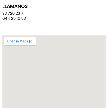
LLÁMANOS
93 726 23 71
644 25 10 53