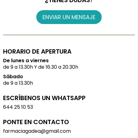
¿TIENES DUDAS?
ENVIAR UN MENSAJE
HORARIO DE APERTURA
De lunes a viernes
de 9 a 13.30h Y de 16.30 a 20.30h
Sábado
de 9 a 13.30h
ESCRÍBENOS UN WHATSAPP
644 25 10 53
PONTE EN CONTACTO
farmaciagadea@gmail.com