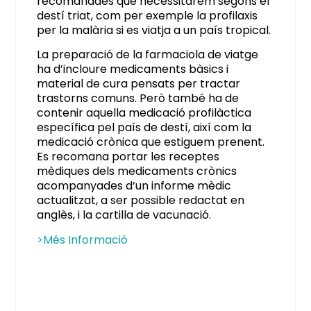
recomanades que necessitarem segons el
destí triat, com per exemple la profilaxis
per la malària si es viatja a un país tropical.
La preparació de la farmaciola de viatge
ha d’incloure medicaments bàsics i
material de cura pensats per tractar
trastorns comuns. Però també ha de
contenir aquella medicació profilàctica
específica pel país de destí, així com la
medicació crònica que estiguem prenent.
Es recomana portar les receptes
mèdiques dels medicaments crònics
acompanyades d’un informe mèdic
actualitzat, a ser possible redactat en
anglès, i la cartilla de vacunació.
>
Més Informació