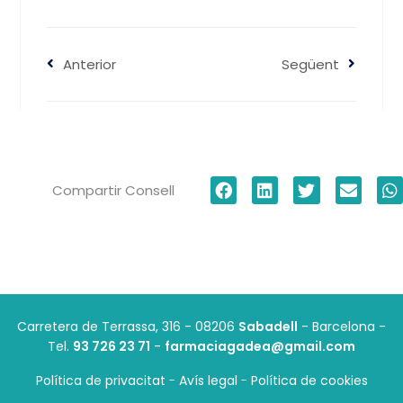
Anterior
Següent
Compartir Consell
Carretera de Terrassa, 316 - 08206
Sabadell
- Barcelona
-
Tel.
93 726 23 71
-
farmaciagadea@gmail.com
Política de privacitat
-
Avís legal
-
Política de cookies