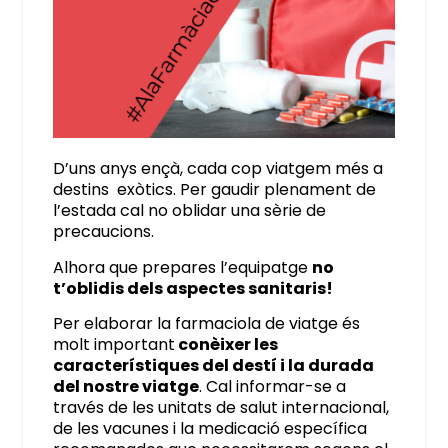
D’uns anys ençà, cada cop viatgem més a
destins exòtics. Per gaudir plenament de
l’estada cal no oblidar una sèrie de
precaucions.
Alhora que prepares l’equipatge
no
t’oblidis dels aspectes sanitaris!
Per elaborar la farmaciola de viatge és
molt important
conèixer les
característiques del destí i la durada
del nostre viatge
. Cal informar-se a
través de les unitats de salut internacional,
de les vacunes i la medicació específica